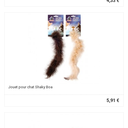
4,33 €
Jouet pour chat Shaky Boa
5,91 €