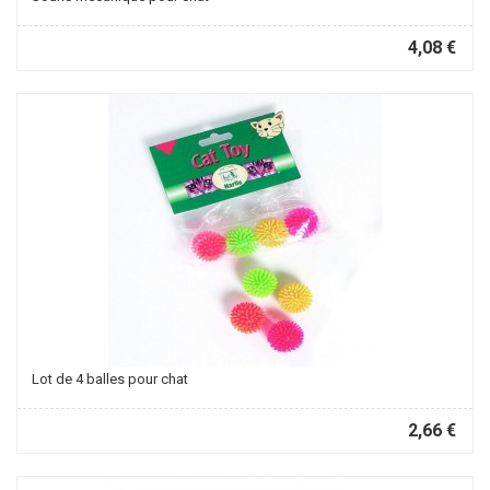
4,08 €
Lot de 4 balles pour chat
2,66 €