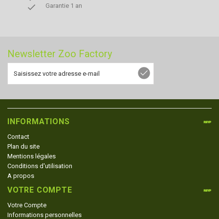
done
Garantie 1 an
Newsletter Zoo Factory
INFORMATIONS
Contact
Plan du site
Mentions légales
Conditions d'utilisation
A propos
VOTRE COMPTE
Votre Compte
Informations personnelles