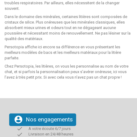
troubles respiratoires. Par ailleurs, elles nécessitent de la changer
souvent.
Dans le domaine des minérales, certaines litières sont composées de
cristaux de silice. Plus onéreuses que les minérales classiques, elles
absorbent mieux urines et odeurs tout en ne dégageant aucune
poussière et nécessitant moins de renouvellement. Ne pas lésiner sur la
qualité des matériaux.
Persotopia affiche ici encore sa différence en vous présentant les
meilleurs modèles de bacs et les meilleurs matériaux pour la litière
parfaite.
Chez Persotopia, les litières, on vous les personnalise au nom de votre
chat, et si parfois la personnalisation peux s’avérer onéreuse, ici vous
l’avez à très petit prix. Si avec cela vous n'avez pas un chat propre !
account_circle
Nos engagements
done
A votre écoute 6/7 jours
done
Livraison en 24/48 heures