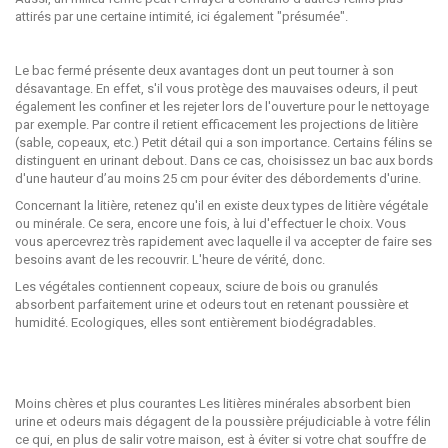
attirés par une certaine intimité, ici également "présumée".
Le bac fermé présente deux avantages dont un peut tourner à son
désavantage. En effet, s'il vous protège des mauvaises odeurs, il peut
également les confiner et les rejeter lors de l'ouverture pour le nettoyage
par exemple. Par contre il retient efficacement les projections de litière
(sable, copeaux, etc.) Petit détail qui a son importance. Certains félins se
distinguent en urinant debout. Dans ce cas, choisissez un bac aux bords
d'une hauteur d’au moins 25 cm pour éviter des débordements d'urine.
Concernant la litière, retenez qu'il en existe deux types de litière végétale
ou minérale. Ce sera, encore une fois, à lui d'effectuer le choix. Vous
vous apercevrez très rapidement avec laquelle il va accepter de faire ses
besoins avant de les recouvrir. L'heure de vérité, donc.
Les végétales contiennent copeaux, sciure de bois ou granulés
absorbent parfaitement urine et odeurs tout en retenant poussière et
humidité. Ecologiques, elles sont entièrement biodégradables.
Moins chères et plus courantes Les litières minérales absorbent bien
urine et odeurs mais dégagent de la poussière préjudiciable à votre félin
ce qui, en plus de salir votre maison, est à éviter si votre chat souffre de