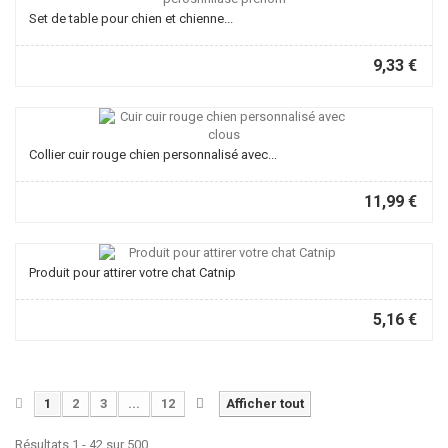
Set de table pour chien et chienne...
9,33 €
Collier cuir rouge chien personnalisé avec...
11,99 €
Produit pour attirer votre chat Catnip
5,16 €
1
2
3
...
12
Afficher tout
Résultats 1 - 42 sur 500.