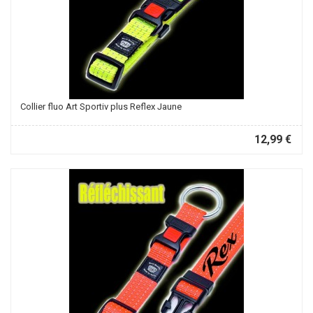
Collier fluo Art Sportiv plus Reflex Jaune
12,99 €