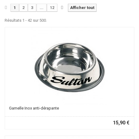
1
2
3
...
12
Afficher tout
Résultats 1 - 42 sur 500.
Gamelle Inox anti-dérapante
15,90 €