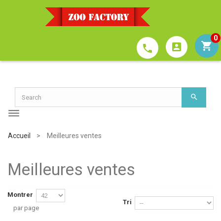
0
account_box
phone
Accueil
>
Meilleures ventes
Meilleures ventes
Montrer
Tri
par page