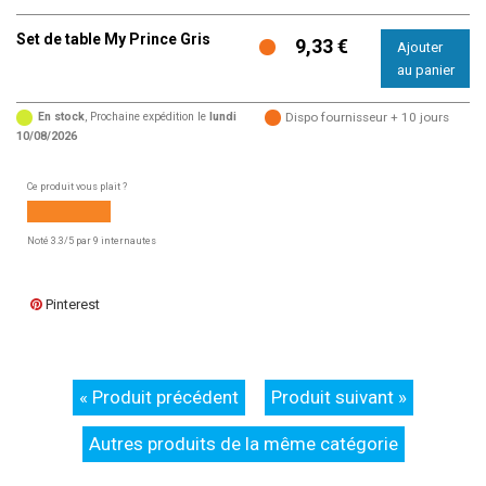
Set de table My Prince Gris
9,33 €
En stock
, Prochaine expédition le
lundi
Dispo fournisseur + 10 jours
10/08/2026
Ce produit vous plait ?
Noté
3.3
/5 par
9
internautes
Pinterest
« Produit précédent
Produit suivant »
Autres produits de la même catégorie