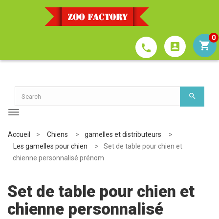
0
account_box
phone
Accueil
>
Chiens
>
gamelles et distributeurs
>
Les gamelles pour chien
>
Set de table pour chien et
chienne personnalisé prénom
Set de table pour chien et
chienne personnalisé