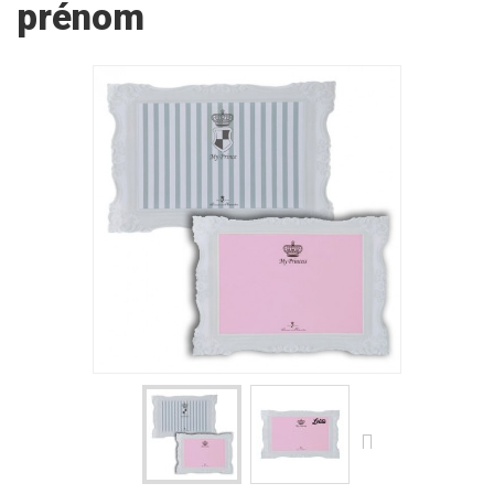
prénom