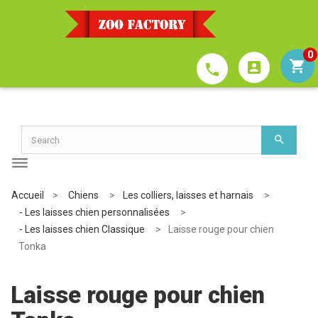
0
account_box
phone
Accueil
>
Chiens
>
Les colliers, laisses et harnais
>
- Les laisses chien personnalisées
>
- Les laisses chien Classique
>
Laisse rouge pour chien
Tonka
Laisse rouge pour chien