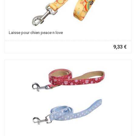
Laisse pour chien peace n love
9,33 €