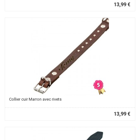
13,99 €
Collier cuir Marron avec rivets
13,99 €