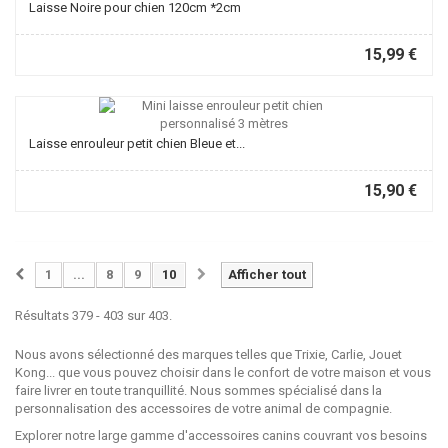
Laisse Noire pour chien 120cm *2cm
15,99 €
Laisse enrouleur petit chien Bleue et...
15,90 €
1
...
8
9
10
Afficher tout
Résultats 379 - 403 sur 403.
Nous avons sélectionné des marques telles que Trixie, Carlie, Jouet
Kong... que vous pouvez choisir dans le confort de votre maison et vous
faire livrer en toute tranquillité. Nous sommes spécialisé dans la
personnalisation des accessoires de votre animal de compagnie.
Explorer notre large gamme d'accessoires canins couvrant vos besoins