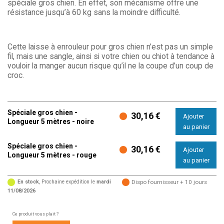
spéciale gros chien. En effet, son mécanisme offre une
résistance jusqu’à 60 kg sans la moindre difficulté.
Cette laisse à enrouleur pour gros chien n’est pas un simple
fil, mais une sangle, ainsi si votre chien ou chiot à tendance à
vouloir la manger aucun risque qu’il ne la coupe d’un coup de
croc.
Spéciale gros chien -
30,16 €
Longueur 5 mètres - noire
Spéciale gros chien -
30,16 €
Longueur 5 mètres - rouge
En stock
, Prochaine expédition le
mardi
Dispo fournisseur + 10 jours
11/08/2026
Ce produit vous plait ?