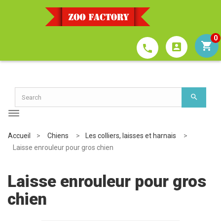
0
account_box
phone
Accueil
>
Chiens
>
Les colliers, laisses et harnais
>
Laisse enrouleur pour gros chien
Laisse enrouleur pour gros
chien