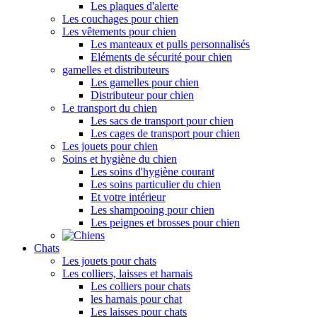
Les plaques d'alerte
Les couchages pour chien
Les vêtements pour chien
Les manteaux et pulls personnalisés
Eléments de sécurité pour chien
gamelles et distributeurs
Les gamelles pour chien
Distributeur pour chien
Le transport du chien
Les sacs de transport pour chien
Les cages de transport pour chien
Les jouets pour chien
Soins et hygiène du chien
Les soins d'hygiène courant
Les soins particulier du chien
Et votre intérieur
Les shampooing pour chien
Les peignes et brosses pour chien
Chats
Les jouets pour chats
Les colliers, laisses et harnais
Les colliers pour chats
les harnais pour chat
Les laisses pour chats