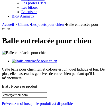
Les portes Clefs
Les bijoux
La cuisine
Blog Animaux
Accueil
>
Chiens
>
Les jouets pour chien
>
Balle entrelacée pour
chien
Balle entrelacée pour chien
Cette balle pour chien fun et colorée est un jouet ludique et fun. De
plus, elle massera les gencives de votre chien pendant qu’il la
mâchouillera.
État :
Nouveau produit
Prévenez-moi lorsque le produit est disponible