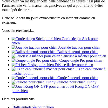
Votre chien va mastiquer cette balle pendant des heures ! En plus de
l’amuser, elle va lui masser les gencives ce qui a pour effet d’éviter
tout dépôt de tartre.
Cette balle sera un jouet extraordinaire en intérieur comme en
extérieur.
Vous aimerez aussi...
Corde de jeu Stick pour
chien
Jouet de traction pour chien
Balles de tennis pour chien
Saucisse à mâcher pour chien
Coupe ongle Pro pour chien
Frisbee flashy pour chien
Os en caoutchouc à
mâcher pour...
Corde à noeuds pour chien
Peluche pour chien Funny
Jouet Kong ON OFF
pour chien
Derniers produits vus
Balle entrelacée pour chien