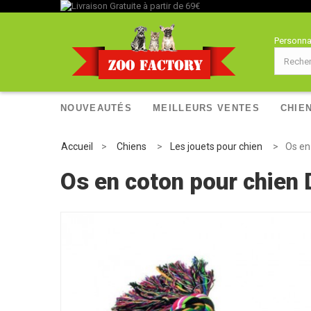
Personna
NOUVEAUTÉS
MEILLEURS VENTES
CHIE
Accueil
>
Chiens
>
Les jouets pour chien
>
Os en
Os en coton pour chien 