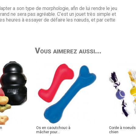
pter a son type de morphologie, afin de lui rendre le jeu
grand ne sera pas agréable. C’est un jouet très simple et
es heures à essayer de défaire les nœuds, et par cette
Vous aimerez aussi...
en
Os en caoutchouc à
Corde à noeuds
mâcher pour...
chien