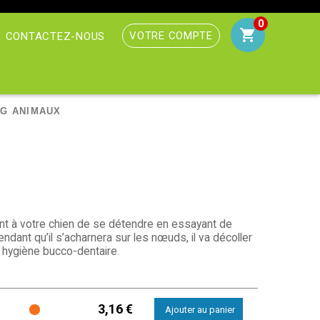
0
VOTRE COMPTE
CONTACTEZ-NOUS
G ANIMAUX
nt à votre chien de se détendre en essayant de
ndant qu’il s’acharnera sur les nœuds, il va décoller
n hygiène bucco-dentaire.
3,16 €