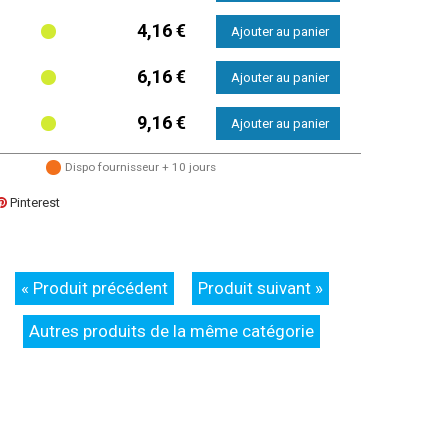
4,16 €
6,16 €
9,16 €
Dispo fournisseur + 10 jours
Pinterest
« Produit précédent
Produit suivant »
Autres produits de la même catégorie