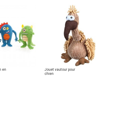
n en
Jouet vautour pour
chien