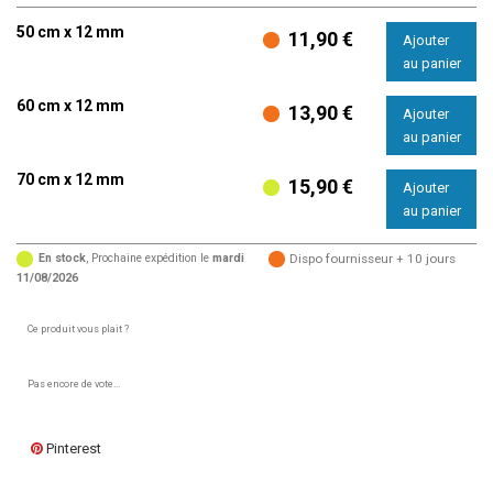
50 cm x 12 mm
11,90 €
60 cm x 12 mm
13,90 €
70 cm x 12 mm
15,90 €
En stock
, Prochaine expédition le
mardi
Dispo fournisseur + 10 jours
11/08/2026
Ce produit vous plait ?
Pas encore de vote...
Pinterest