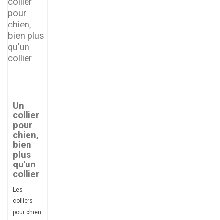
Un
collier
pour
chien,
bien
plus
qu'un
collier
Les
colliers
pour chien