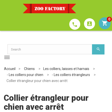
0
account_box
phone
Accueil
>
Chiens
>
Les colliers, laisses et harnais
>
- Les colliers pour chien
>
- Les colliers étrangleurs
>
Collier étrangleur pour chien avec arrêt
Collier étrangleur pour
chien avec arrêt