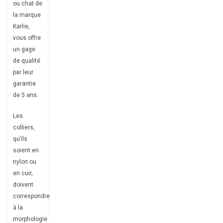
ou chat de
la marque
Karlie,
vous offre
un gage
de qualité
par leur
garantie
de 5 ans.
Les
colliers,
qu’ils
soient en
nylon ou
en cuir,
doivent
correspondre
à la
morphologie