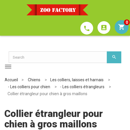
0
account_box
phone
Accueil
>
Chiens
>
Les colliers, laisses et harnais
>
- Les colliers pour chien
>
- Les colliers étrangleurs
>
Collier étrangleur pour chien à gros maillons
Collier étrangleur pour
chien à gros maillons