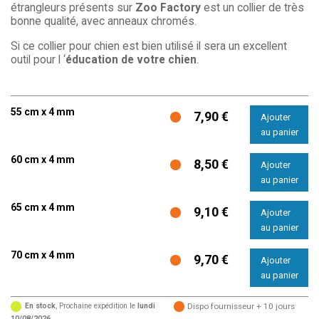
étrangleurs présents sur
Zoo Factory
est un collier de très
bonne qualité, avec anneaux chromés.
Si ce collier pour chien est bien utilisé il sera un excellent
outil pour l ‘
éducation de votre chien
.
55 cm x 4 mm
7,90 €
60 cm x 4 mm
8,50 €
65 cm x 4 mm
9,10 €
70 cm x 4 mm
9,70 €
En stock
, Prochaine expédition le
lundi
Dispo fournisseur + 10 jours
10/08/2026