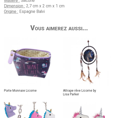
Matière :
Silicone
Dimension :
2,7 cm x 2 cm x 1 cm
Origine :
Espagne Balvi
Vous aimerez aussi...
Porte Monnaie Licorne
Attrape rêve Licorne by
Lisa Parker