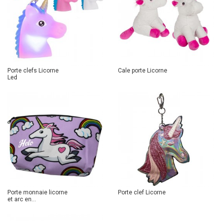
Porte clefs Licorne
Cale porte Licorne
Led
Porte monnaie licorne
Porte clef Licorne
et arc en...