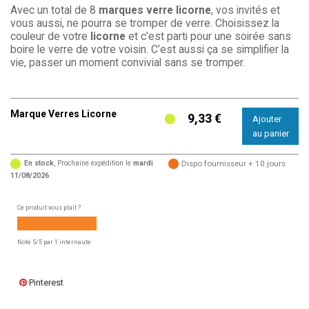
Avec un total de 8
marques verre licorne
, vos invités et
vous aussi, ne pourra se tromper de verre. Choisissez la
couleur de votre
licorne
et c’est parti pour une soirée sans
boire le verre de votre voisin. C’est aussi ça se simplifier la
vie, passer un moment convivial sans se tromper.
Marque Verres Licorne
9,33 €
En stock
, Prochaine expédition le
mardi
Dispo fournisseur + 10 jours
11/08/2026
Ce produit vous plait ?
Noté
5
/5 par
1
internaute
Pinterest