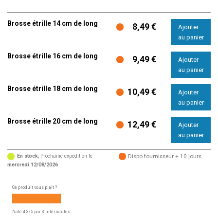
Brosse étrille 14 cm de long
8,49 €
Brosse étrille 16 cm de long
9,49 €
Brosse étrille 18 cm de long
10,49 €
Brosse étrille 20 cm de long
12,49 €
En stock
, Prochaine expédition le
Dispo fournisseur + 10 jours
mercredi 12/08/2026
Ce produit vous plait ?
Noté
4.3
/5 par
3
internautes