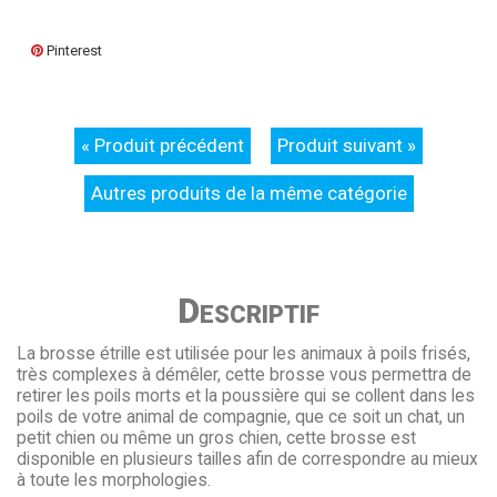
Pinterest
« Produit précédent
Produit suivant »
Autres produits de la même catégorie
Descriptif
La brosse étrille est utilisée pour les animaux à poils frisés,
très complexes à démêler, cette brosse vous permettra de
retirer les poils morts et la poussière qui se collent dans les
poils de votre animal de compagnie, que ce soit un chat, un
petit chien ou même un gros chien, cette brosse est
disponible en plusieurs tailles afin de correspondre au mieux
à toute les morphologies.