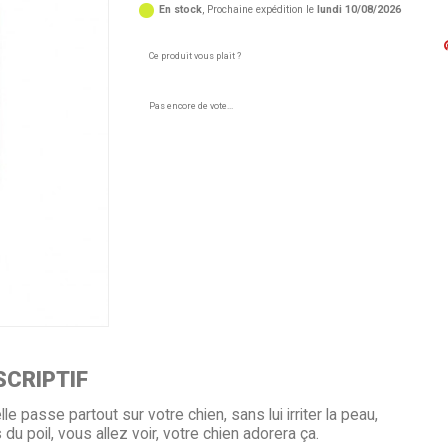
En stock
, Prochaine expédition le
lundi 10/08/2026
Ce produit vous plait ?
Pas encore de vote...
criptif
lle passe partout sur votre chien, sans lui irriter la peau,
u poil, vous allez voir, votre chien adorera ça.