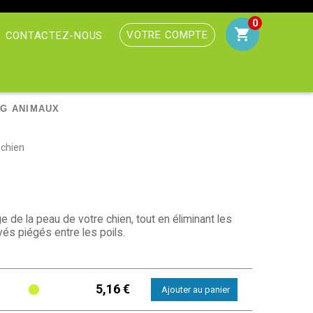
0
VOTRE COMPTE
CONTACTEZ-NOUS
G ANIMAUX
 chien
de la peau de votre chien, tout en éliminant les
vés piégés entre les poils.
5,16 €