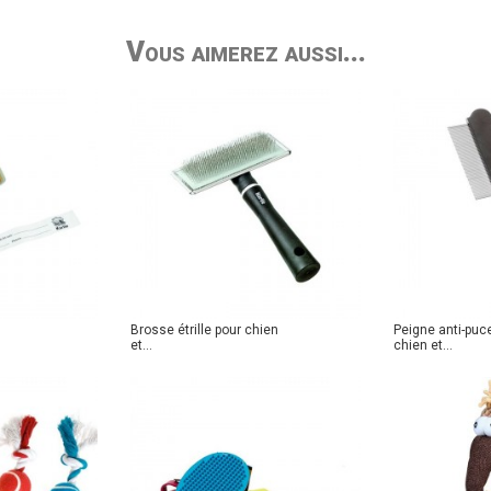
Vous aimerez aussi...
Brosse étrille pour chien
Peigne anti-puc
et...
chien et...