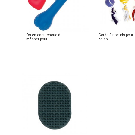
Os en caoutchouc à
Corde à noeuds pour
mâcher pour...
chien