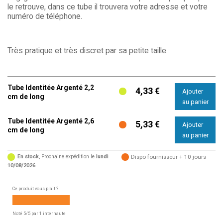
le retrouve, dans ce tube il trouvera votre adresse et votre
numéro de téléphone.
Très pratique et très discret par sa petite taille.
Tube Identitée Argenté 2,2
4,33 €
cm de long
Tube Identitée Argenté 2,6
5,33 €
cm de long
En stock
, Prochaine expédition le
lundi
Dispo fournisseur + 10 jours
10/08/2026
Ce produit vous plait ?
Noté
5
/5 par
1
internaute