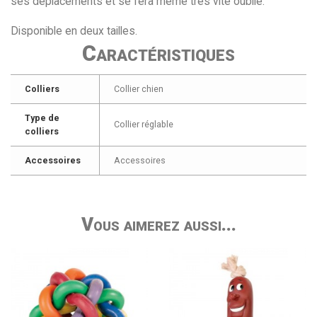
ses déplacements et se fera même très vite oublié.
Disponible en deux tailles.
Caractéristiques
Colliers
Collier chien
Type de
Collier réglable
colliers
Accessoires
Accessoires
Vous aimerez aussi...