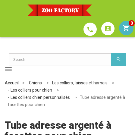
0
account_box
phone
Accueil
>
Chiens
>
Les colliers, laisses et harnais
>
- Les colliers pour chien
>
- Les colliers chien personnalisés
>
Tube adresse argenté à
facettes pour chien
Tube adresse argenté à